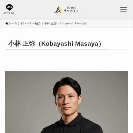
公式LINE
ホーム
トレーナー紹介
小林 正弥（Kobayashi Masaya）
小林 正弥（Kobayashi Masaya）