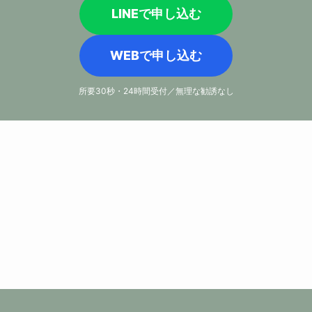
LINEで申し込む
WEBで申し込む
所要30秒・24時間受付／無理な勧誘なし