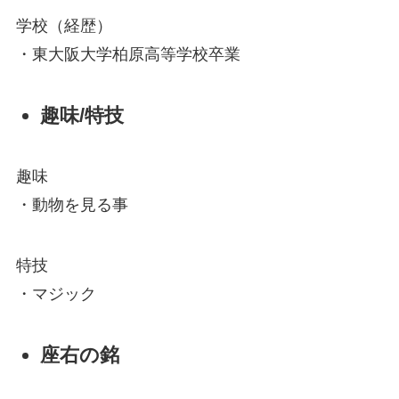
学校（経歴）
・東大阪大学柏原高等学校卒業
趣味/特技
趣味
・動物を見る事
特技
・マジック
座右の銘